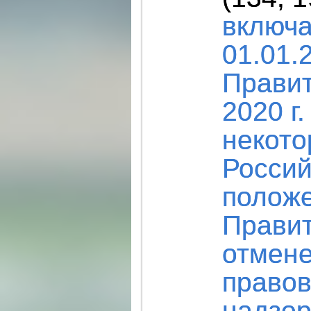
включа
01.01.
Правит
2020 г
некото
Россий
положе
Правит
отмене
правов
надзор