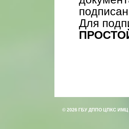
подписан
Для подп
ПРОСТО
© 2026 ГБУ ДППО ЦПКС ИМЦ 