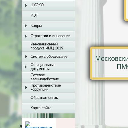
ЦУОКО
РЭП
Кадры
Стратегии и инновации
Инновационный
продукт ИМЦ 2019
Система образования
Московски
Официальные
ПМ
документы
Сетевое
взаимодействие
Противодействие
коррупции
Обратная связь
Карта сайта
Решаем вместе