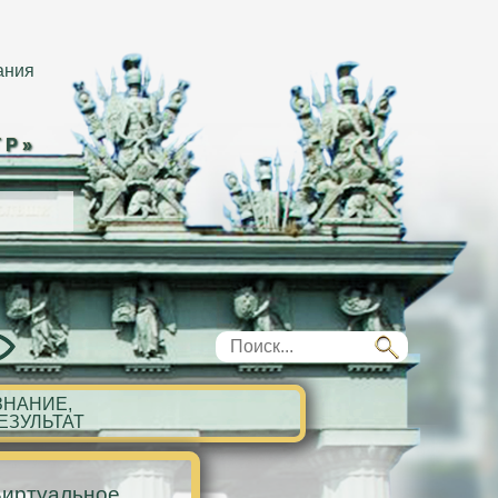
ания
ТР»
ЗНАНИЕ,
РЕЗУЛЬТАТ
иртуальное