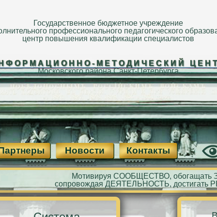
Государственное бюджетное учреждение
олнительного профессионального педагогического образов
центр повышения квалификации специалистов
НФОРМАЦИОННО-МЕТОДИЧЕСКИЙ ЦЕН
Московского района Санкт-Петербурга
Партнеры
Новости
Контакты
Мотивируя СООБЩЕСТВО, обогащать 
сопровождая ДЕЯТЕЛЬНОСТЬ, достигать 
Система
В