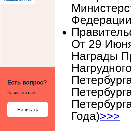
Министерс
Федераци
Правитель
От 29 Июн
Награды Пр
Нагрудног
Петербурга
Есть вопрос?
Петербург
Напишите нам
Петербург
Написать
Года)
>>>