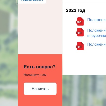
2023 год
Положение
Положение
внеурочно
Положение
Есть вопрос?
Напишите нам
Написать