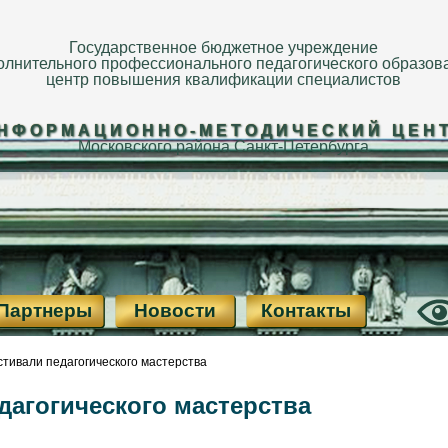
Государственное бюджетное учреждение
олнительного профессионального педагогического образов
центр повышения квалификации специалистов
НФОРМАЦИОННО-МЕТОДИЧЕСКИЙ ЦЕН
Московского района Санкт-Петербурга
Партнеры
Новости
Контакты
тивали педагогического мастерства
дагогического мастерства