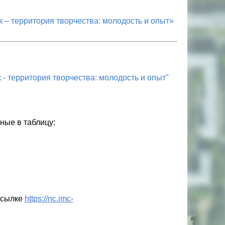
 – территория творчества: молодость и опыт»
- территория творчества: молодость и опыт"
ные в таблицу:
ссылке
https://nc.imc-