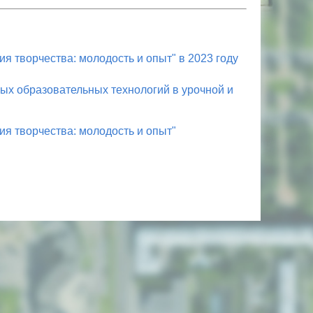
я творчества: молодость и опыт" в 2023 году
х образовательных технологий в урочной и
ия творчества: молодость и опыт"