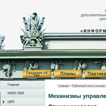
дополнительн
цен
«ИНФОРМ
Сведения об
Планы
Партне
ОО
Главная
Главная
»
Районный центр оценки 
НОКО 2026
Механизмы управле
ЦИО