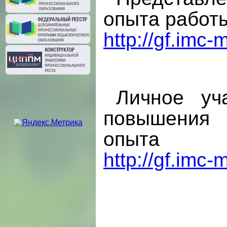
опыта работ
http://gf.im
Личное уч
повышения 
опыта
http://gf.im