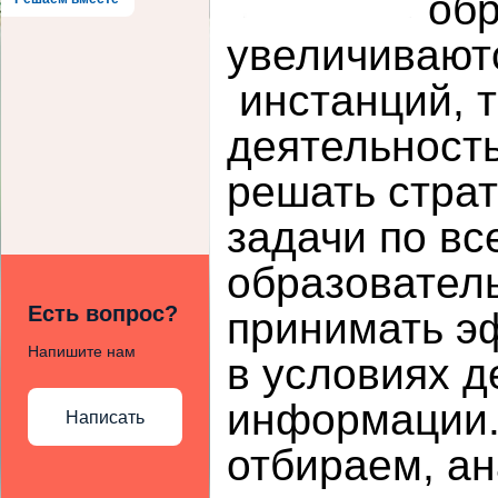
обр
увеличиваютс
инстанций, т
деятельност
решать страт
задачи по в
образовател
Есть вопрос?
принимать э
Напишите нам
в условиях д
информации.
Написать
отбираем, а