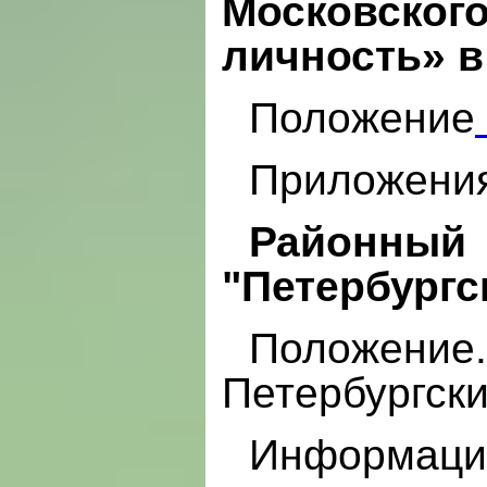
Московского
личность» в
Положение
Приложени
Районный
"Петербургс
Положени
Петербургск
Информацио