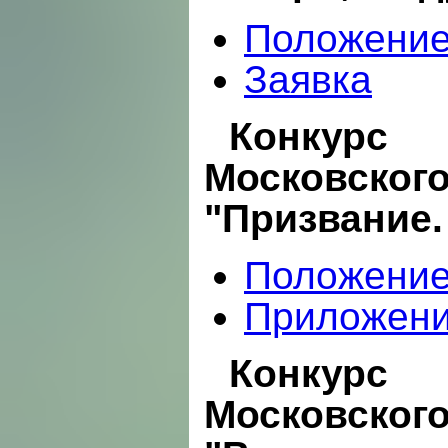
Положени
Заявка
Конкурс
Московск
"Призвание.
Положени
Приложен
Конкурс
Московск