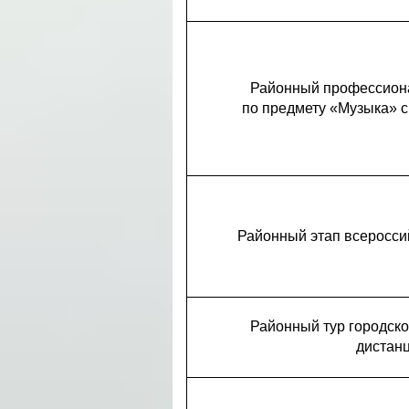
Районный профессиона
по предмету «Музыка» 
Районный этап всероссий
Районный тур городско
дистанц