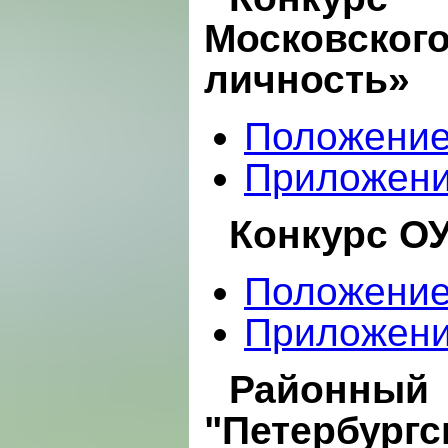
Московского
личность»
Положени
Приложени
Конкурс О
Положени
Приложени
Районный
"Петербургс