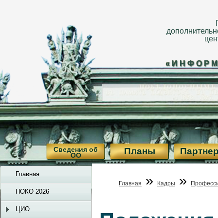
дополнительн
цен
«ИНФОРМ
Сведения об
Планы
Партне
ОО
Главная
»
»
Главная
Кадры
Професси
НОКО 2026
ЦИО