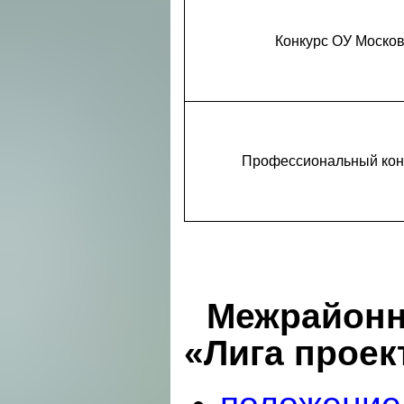
Конкурс ОУ Москов
Профессиональный конк
Межрайонн
«Лига проек