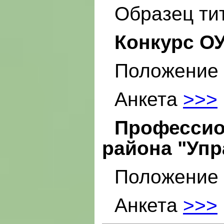
Образец ти
Конкурс О
Положение
Анкета
>>>
Професси
района "Упр
Положение
Анкета
>>>