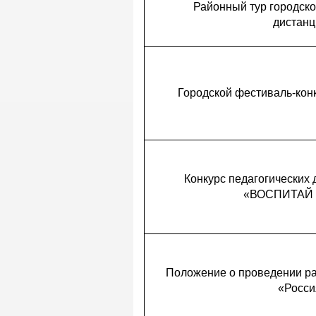
Районный тур городско
дистанц
Городcкой фестиваль-конк
Конкурс педагогических
«ВОСПИТАЙ Л
Положение о проведении ра
«Росси