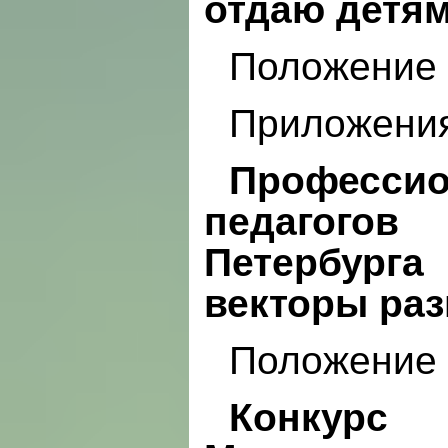
отдаю детям
Положение
Приложени
Професс
педагого
Петербур
векторы раз
Положение
Конкурс