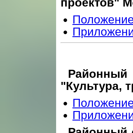
проектов" М
Положени
Приложен
Районны
"Культура, 
Положени
Приложен
Районный 