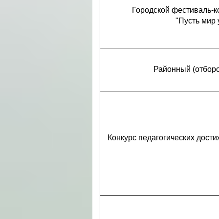
Городской фестиваль-к
"Пусть мир 
Районный (отборо
Конкурс педагогических дост