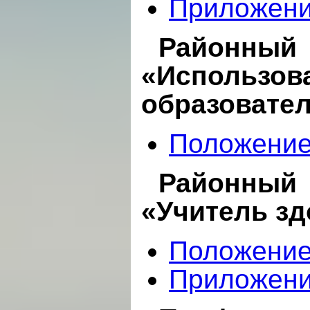
Приложен
Районный
«Использов
образовате
Положени
Районный
«Учитель зд
Положени
Приложен