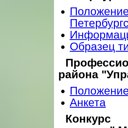
Положение
Петербургс
Информаци
Образец ти
Професси
района "Уп
Положени
Анкета
Конкурс 