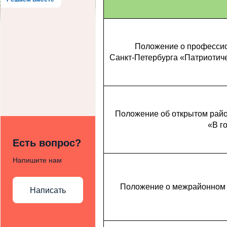
Положение о профессио
Санкт-Петербурга «Патриотичес
Положение об открытом райо
«В г
Есть вопрос?
Напишите нам
Положение о межрайонном к
Написать