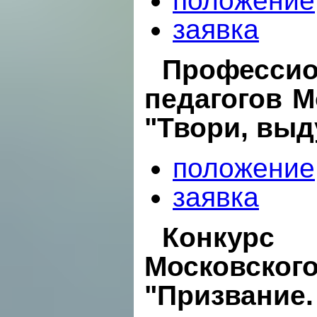
положение
заявка
Професс
педагогов М
"Твори, выд
положение
заявка
Конкурс
Московск
"Призвание.