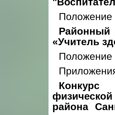
"Воспитател
Положение
Районный
«Учитель зд
Положение
Приложени
Конкурс 
физической
района Сан