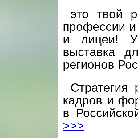
это твой 
профессии и
и лицеи! У
выставка д
регионов Ро
Cтратегия 
кадров и фо
в Российско
>>>