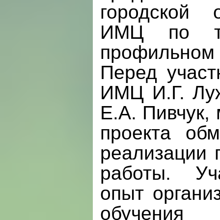
городской 
ИМЦ по те
профильном 
Перед участ
ИМЦ И.Г. Лу
Е.А. Пивчук,
проекта об
реализации 
работы. Уч
опыт органи
обучения 