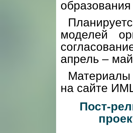
образования
Планирует
моделей ор
согласован
апрель – май
Материалы
на сайте И
Пост-рел
проек