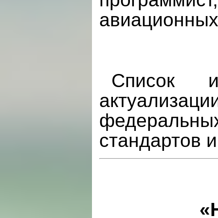
авиационных 
Список и
актуализац
федеральны
стандартов 
«