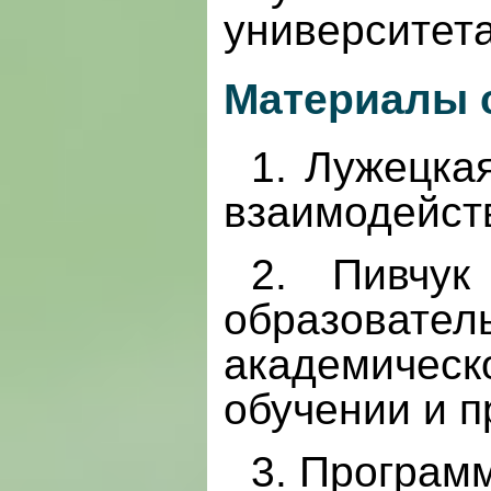
университет
Материалы 
1. Лужецка
взаимодейст
2. Пивчук
образоват
академиче
обучении и 
3. Програ