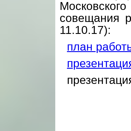
Московского
совещания р
11.10.17):
план работ
презентация
презентаци