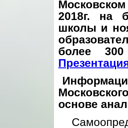
Московском
2018г. на 
школы и но
образоват
более 300
Презентаци
Информация
Московского
основе анал
Самоопред