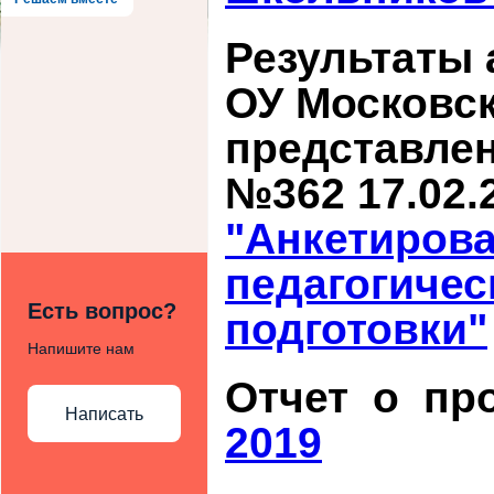
Результаты
ОУ Московск
представле
№362 17.02.
"Анкетирова
педагогиче
Есть вопрос?
подготовки"
Напишите нам
Отчет о пр
Написать
2019