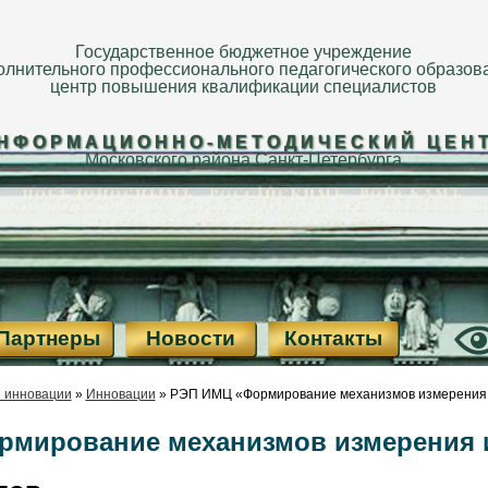
Государственное бюджетное учреждение
олнительного профессионального педагогического образов
центр повышения квалификации специалистов
НФОРМАЦИОННО-МЕТОДИЧЕСКИЙ ЦЕН
Московского района Санкт-Петербурга
Партнеры
Новости
Контакты
и инновации
»
Инновации
»
РЭП ИМЦ «Формирование механизмов измерения 
мирование механизмов измерения 