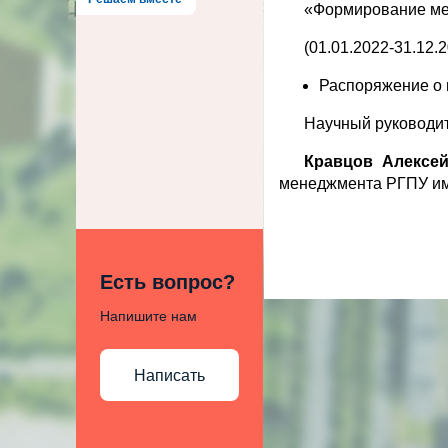
«Формирование ме
(01.01.2022-31.12.
Распоряжение о 
Научный руководит
Кравцов Алексе
менеджмента РГПУ им.
Есть вопрос?
Напишите нам
Написать