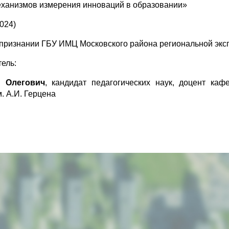
ханизмов измерения инноваций в образовании»
2024)
признании ГБУ ИМЦ Московского района региональной эк
ель:
й Олегович
, кандидат педагогических наук, доцент ка
 А.И. Герцена