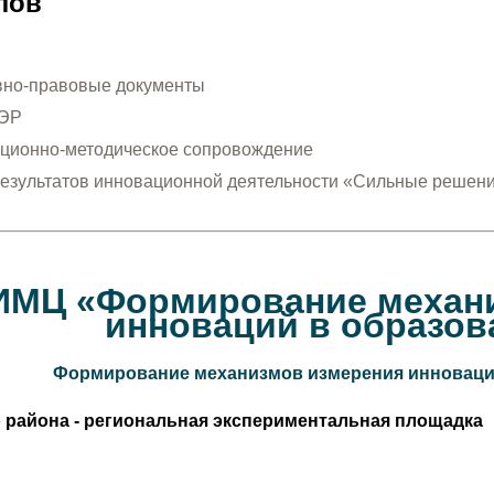
лов
но-правовые документы
ОЭР
ионно-методическое сопровождение
результатов инновационной деятельности «Сильные решени
ИМЦ «Формирование механ
инноваций в образов
Формирование механизмов измерения инноваци
 района - региональная экспериментальная площадка