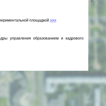
спериментальной площадкой
>>>
федры управления образованием и кадрового