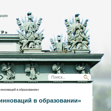
ания
ТР»
инноваций в образовании»
инноваций в образовании»