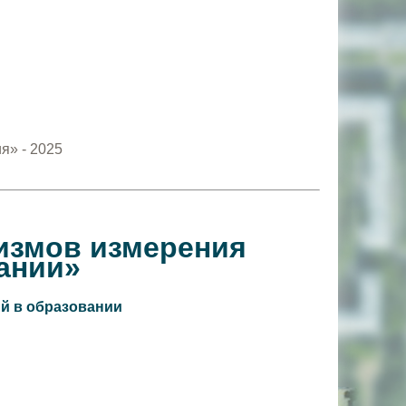
я» - 2025
измов измерения
ании»
й в образовании