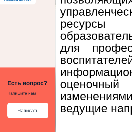
управленчес
ресурсы 
образовател
для профес
воспитател
информацион
оценочный
Есть вопрос?
изменениям
Напишите нам
ведущие нап
Написать