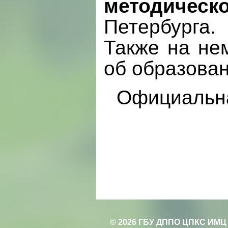
методическо
Петербурга.
Также на не
об образован
Официаль
© 2026 ГБУ ДППО ЦПКС ИМЦ 