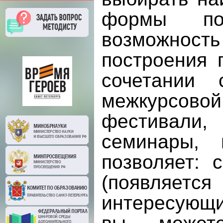
формы пов
возможность
построения 
сочетании 
межкурсовой
фестивали, 
семинары, 
позволяет: 
(появляет
интересующи