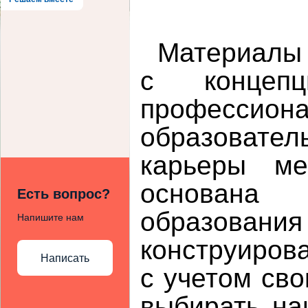
Материалы 
с концепц
професс
образовател
карьеры ме
основана 
Есть вопрос?
образован
Напишите нам
конструиров
Написать
с учетом св
выбирать на