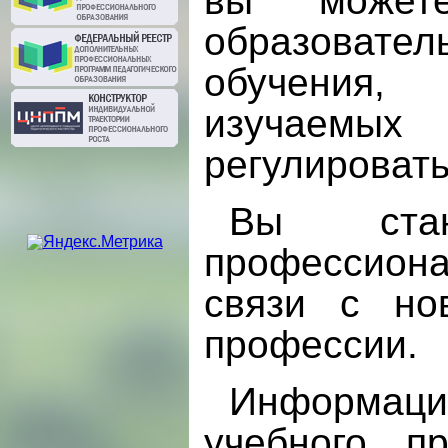
вы может
образовател
обучения, 
изучаемых
регулировать
Вы стан
профессиона
связи с но
профессии.
Информаци
учебного 