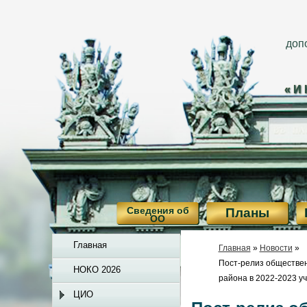
доп
«И
Сведения об
Планы
ОО
Главная
Главная
»
Новости
»
Пост-релиз обществе
НОКО 2026
района в 2022-2023 у
ЦИО