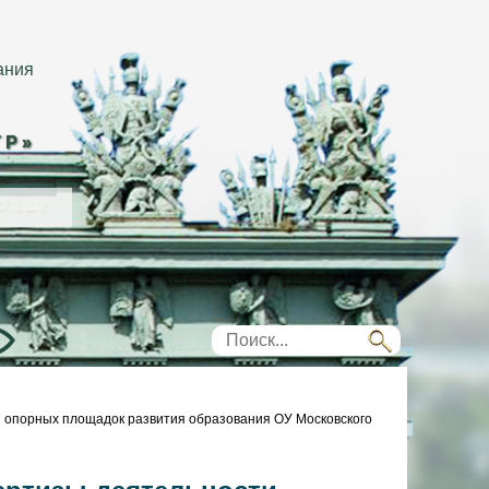
ания
ТР»
 опорных площадок развития образования ОУ Московского