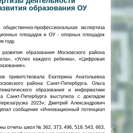
ертизы деятельности
звития образования ОУ
 общественно-профессиональная экспертиза
ационных площадок и ОУ - опорных площадок
м году.
развития образования Московского района
ла», «Успех каждого ребенка», «Цифровая
разование».
ов приветствовала Екатерина Анатольевна
сковского района Санкт-Петербурга. Ольга
атематического образования и информатики
а Санкт-Петербурга выступила с докладом
перезагрузка 2023»; Дмитрий Александрович
сделал сообщение «Инновационный потенциал
отчеты школ № 362, 373, 496, 519, 543, 663,