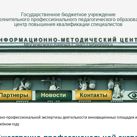
Государственное бюджетное учреждение
олнительного профессионального педагогического образов
центр повышения квалификации специалистов
НФОРМАЦИОННО-МЕТОДИЧЕСКИЙ ЦЕН
Московского района Санкт-Петербурга
Партнеры
Новости
Контакты
нно-профессиональной экспертизы деятельности инновационных площадок и
чебном году