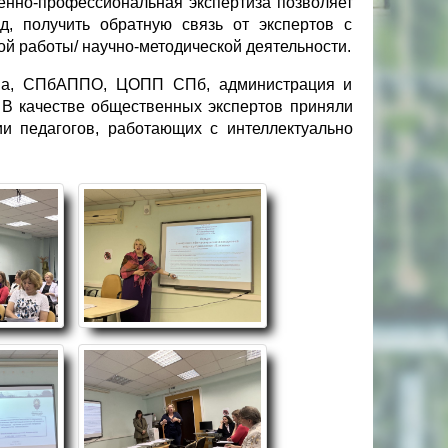
енно-профессиональная экспертиза позволяет
 получить обратную связь от экспертов с
й работы/ научно-методической деятельности.
ена, СПбАППО, ЦОПП СПб, администрация и
 В качестве общественных экспертов приняли
и педагогов, работающих с интеллектуально