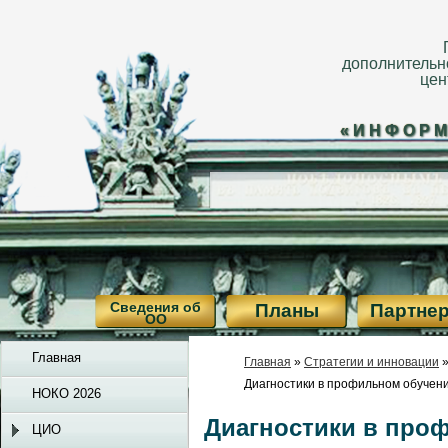
дополнительн
цен
«ИНФОРМ
Сведения об
Планы
Партне
ОО
Главная
Главная
»
Стратегии и инновации
Диагностики в профильном обучен
НОКО 2026
Диагностики в про
ЦИО